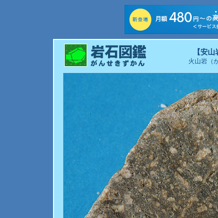
【安山
火山岩（