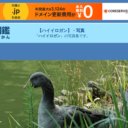
【ハイイロガン】・写真
『
ハイイロガン
』の写真集です。