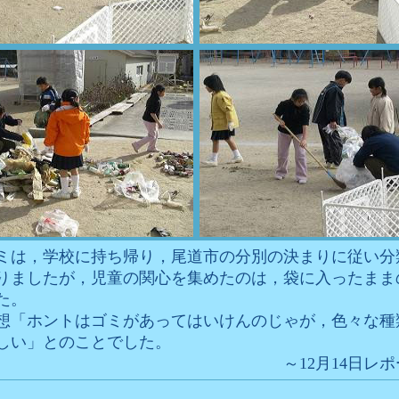
ミは，学校に持ち帰り，尾道市の分別の決まりに従い分
りましたが，児童の関心を集めたのは，袋に入ったまま
た。
想「ホントはゴミがあってはいけんのじゃが，色々な種
しい」とのことでした。
～12月14日レ