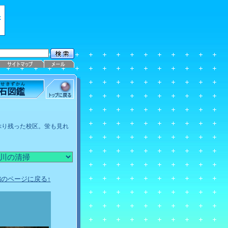
ぷり残った校区。蛍も見れ
のページに戻る↑