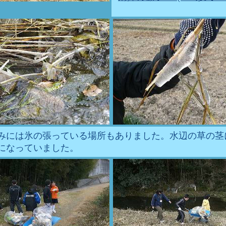
みには氷の張っている場所もありました。水辺の草の茎
になっていました。