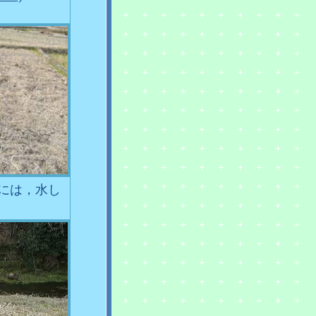
には，水し