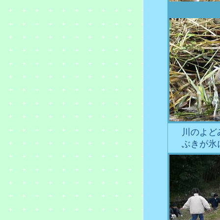
川のよど
ぶきが氷