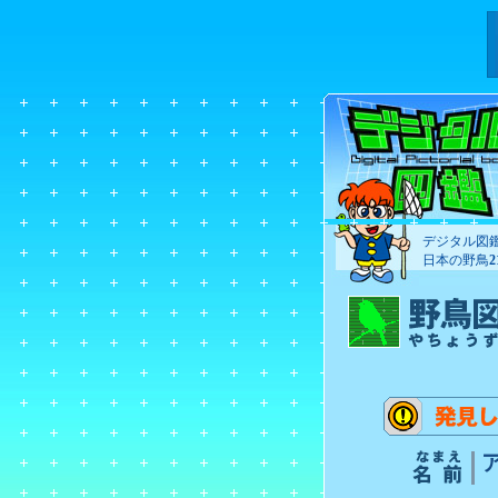
デジタル図
日本の野鳥