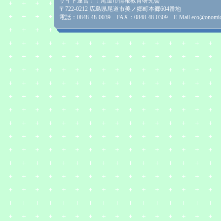
サイト運営：：尾道市情報教育研究会
〒722-0212 広島県尾道市美ノ郷町本郷604番地
電話：0848-48-0039 FAX：0848-48-0309 E-Mail
eco@onomich