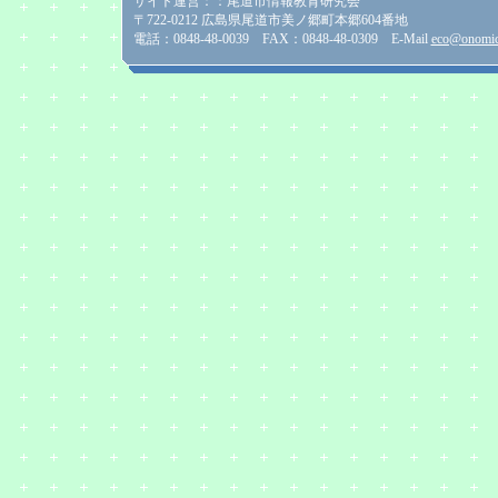
サイト運営：：尾道市情報教育研究会
〒722-0212 広島県尾道市美ノ郷町本郷604番地
電話：0848-48-0039 FAX：0848-48-0309 E-Mail
eco@onomich