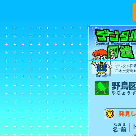
デジタル図
日本の野鳥
（