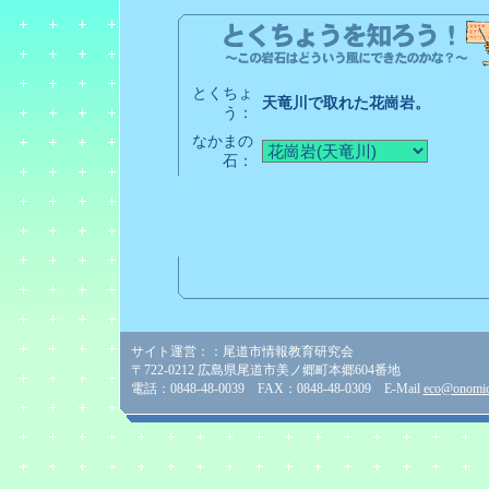
とくちょ
天竜川で取れた花崗岩。
う：
なかまの
石：
サイト運営：：尾道市情報教育研究会
〒722-0212 広島県尾道市美ノ郷町本郷604番地
電話：0848-48-0039 FAX：0848-48-0309 E-Mail
eco@onomich