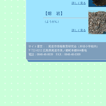
詳しく見る
【熔 岩】
（ようがん）
詳しく見る
サイト運営：：尾道市情報教育研究会（木頃小学校内）
〒722-0212 広島県尾道市美ノ郷町本郷604番地
電話：0848-48-0039 FAX：0848-48-0309