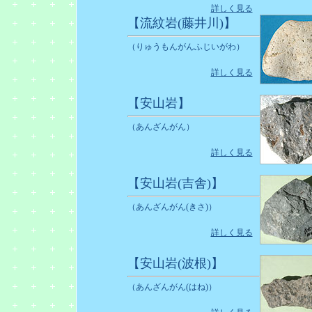
詳しく見る
【流紋岩(藤井川)】
（りゅうもんがんふじいがわ）
詳しく見る
【安山岩】
（あんざんがん）
詳しく見る
【安山岩(吉舎)】
（あんざんがん(きさ)）
詳しく見る
【安山岩(波根)】
（あんざんがん(はね)）