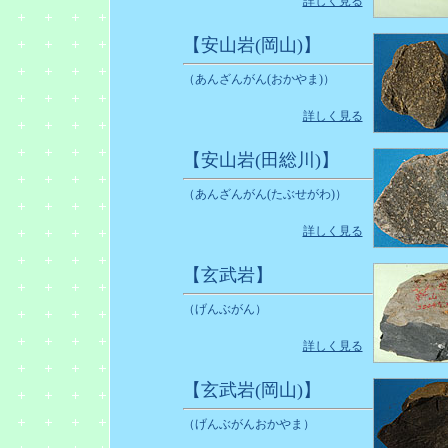
詳しく見る
【安山岩(岡山)】
（あんざんがん(おかやま)）
詳しく見る
【安山岩(田総川)】
（あんざんがん(たぶせがわ)）
詳しく見る
【玄武岩】
（げんぶがん）
詳しく見る
【玄武岩(岡山)】
（げんぶがんおかやま）