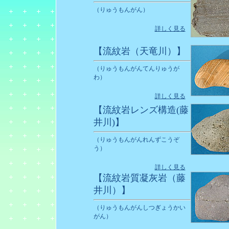
（りゅうもんがん）
詳しく見る
【流紋岩（天竜川）】
（りゅうもんがんてんりゅうが
わ）
詳しく見る
【流紋岩レンズ構造(藤
井川)】
（りゅうもんがんれんずこうぞ
う）
詳しく見る
【流紋岩質凝灰岩（藤
井川）】
（りゅうもんがんしつぎょうかい
がん）