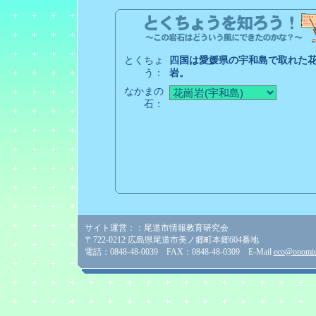
とくちょ
四国は愛媛県の宇和島で取れた
う：
岩。
なかまの
石：
サイト運営：：尾道市情報教育研究会
〒722-0212 広島県尾道市美ノ郷町本郷604番地
電話：0848-48-0039 FAX：0848-48-0309 E-Mail
eco@onomich