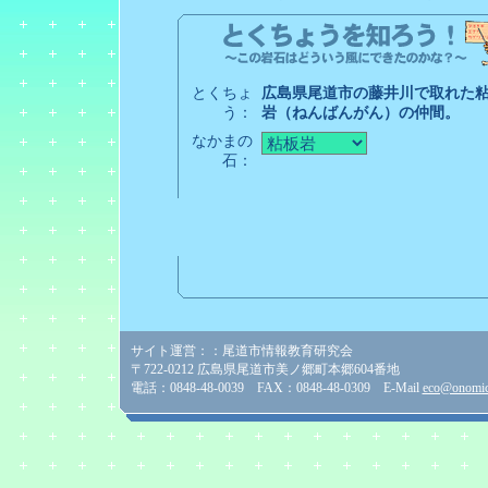
とくちょ
広島県尾道市の藤井川で取れた
う：
岩（ねんばんがん）の仲間。
なかまの
石：
サイト運営：：尾道市情報教育研究会
〒722-0212 広島県尾道市美ノ郷町本郷604番地
電話：0848-48-0039 FAX：0848-48-0309 E-Mail
eco@onomich