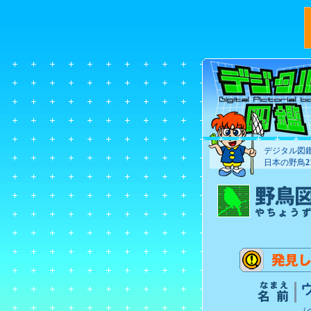
デジタル図
日本の野鳥
（