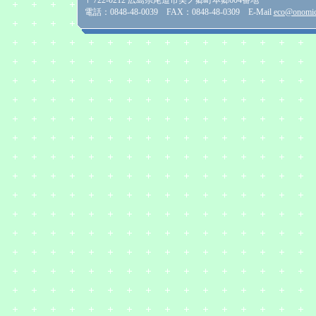
電話：0848-48-0039 FAX：0848-48-0309 E-Mail
eco@onomich