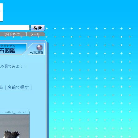
ムを見てみよう！
る
｜
名前で探す
｜