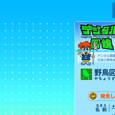
デジタル図
日本の野鳥
（