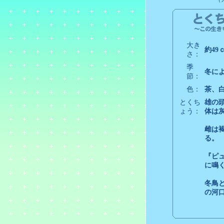
大き
約49
さ：
季
冬に
節：
色：
茶、
とくち
雄の
ょう：
体は
雌は
る。
『ピ
に鳴
冬鳥
の河