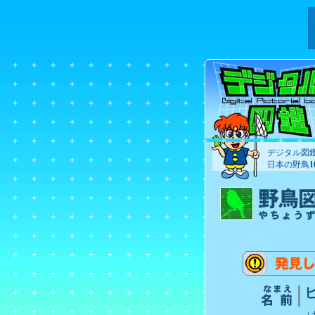
デジタル図
日本の野鳥
（