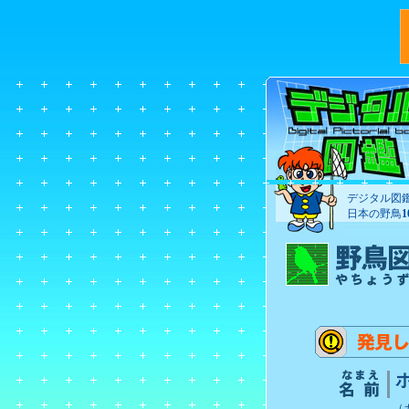
デジタル図
日本の野鳥
（