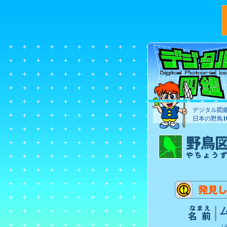
デジタル図
日本の野鳥
（