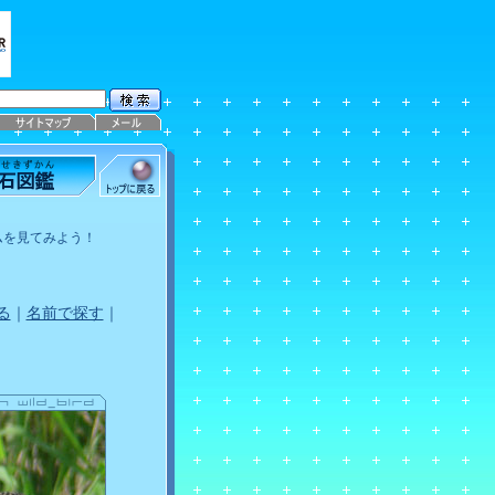
ムを見てみよう！
る
｜
名前で探す
｜